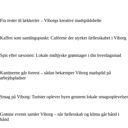
Fra rester til lækkerier – Viborgs kreative madspildshelte
Kaffen som samlingspunkt: Caféerne der styrker fællesskabet i Viborg
Spis efter sæsonen: Lokale midtjyske grøntsager i din hverdagsmad
Kantinerne går forrest – sådan bekæmper Viborg madspild på
arbejdspladser
Smag på Viborg: Turister oplever byen gennem lokale smagsoplevelser
Grønne events samler Viborg – når fællesskab og klima går hånd i
hånd