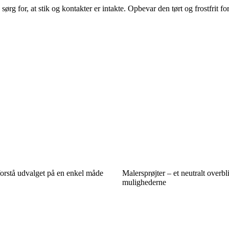
ørg for, at stik og kontakter er intakte. Opbevar den tørt og frostfrit fo
orstå udvalget på en enkel måde
Malersprøjter – et neutralt overbl
mulighederne