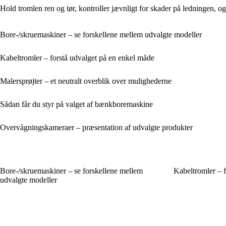
Hold tromlen ren og tør, kontroller jævnligt for skader på ledningen, og s
Bore-/skruemaskiner – se forskellene mellem udvalgte modeller
Kabeltromler – forstå udvalget på en enkel måde
Malersprøjter – et neutralt overblik over mulighederne
Sådan får du styr på valget af bænkboremaskine
Overvågningskameraer – præsentation af udvalgte produkter
Bore-/skruemaskiner – se forskellene mellem
Kabeltromler – f
udvalgte modeller