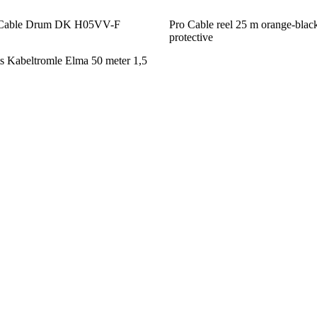
y Cable Drum DK H05VV-F
Pro Cable reel 25 m orange-black
protective
s Kabeltromle Elma 50 meter 1,5