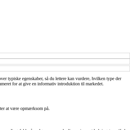
 over typiske egenskaber, så du lettere kan vurdere, hvilken type der
eret for at give en informativ introduktion til markedet.
nkter at være opmærksom på.