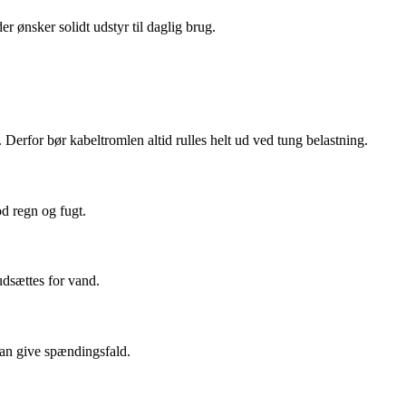
 ønsker solidt udstyr til daglig brug.
 Derfor bør kabeltromlen altid rulles helt ud ved tung belastning.
d regn og fugt.
udsættes for vand.
kan give spændingsfald.