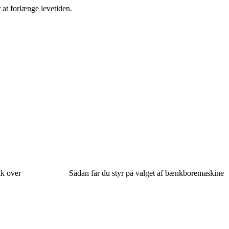
r at forlænge levetiden.
ik over
Sådan får du styr på valget af bænkboremaskine