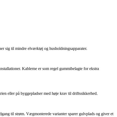
ner sig til mindre elværktøj og husholdningsapparater.
installationer. Kablerne er som regel gummibelagte for ekstra
rien eller på byggepladser med høje krav til driftssikkerhed.
adgang til strøm. Vægmonterede varianter sparer gulvplads og giver et