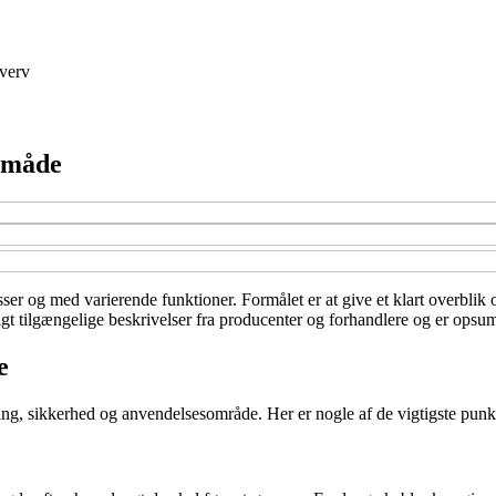
verv
l måde
asser og med varierende funktioner. Formålet er at give et klart overblik
t tilgængelige beskrivelser fra producenter og forhandlere og er opsumm
e
ning, sikkerhed og anvendelsesområde. Her er nogle af de vigtigste pu