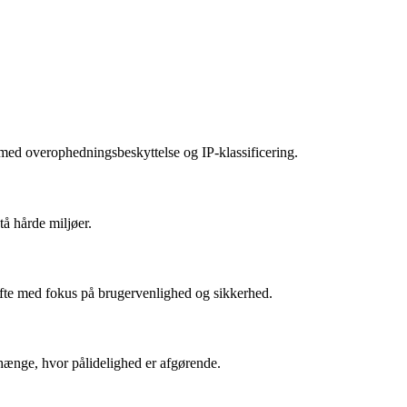
r med overophedningsbeskyttelse og IP-klassificering.
tå hårde miljøer.
 ofte med fokus på brugervenlighed og sikkerhed.
hænge, hvor pålidelighed er afgørende.