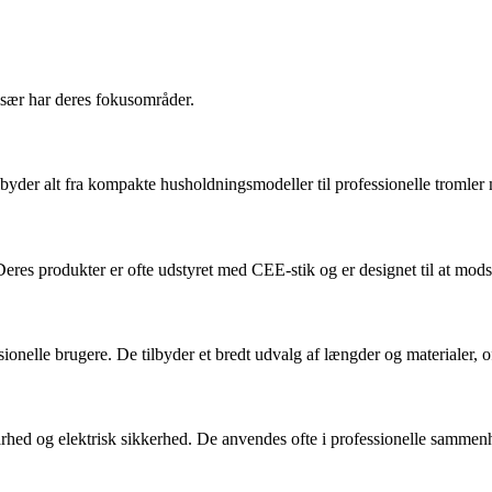
især har deres fokusområder.
ilbyder alt fra kompakte husholdningsmodeller til professionelle tromle
Deres produkter er ofte udstyret med CEE-stik og er designet til at mods
ssionelle brugere. De tilbyder et bredt udvalg af længder og materialer,
rhed og elektrisk sikkerhed. De anvendes ofte i professionelle sammen