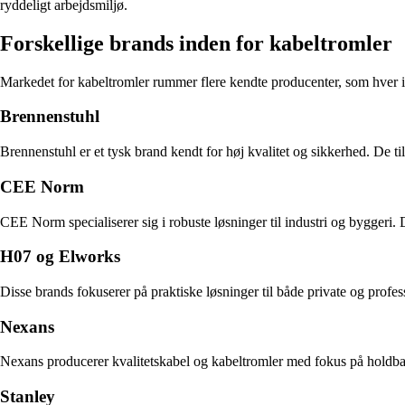
ryddeligt arbejdsmiljø.
Forskellige brands inden for kabeltromler
Markedet for kabeltromler rummer flere kendte producenter, som hver 
Brennenstuhl
Brennenstuhl er et tysk brand kendt for høj kvalitet og sikkerhed. De t
CEE Norm
CEE Norm specialiserer sig i robuste løsninger til industri og byggeri. 
H07 og Elworks
Disse brands fokuserer på praktiske løsninger til både private og profe
Nexans
Nexans producerer kvalitetskabel og kabeltromler med fokus på holdba
Stanley