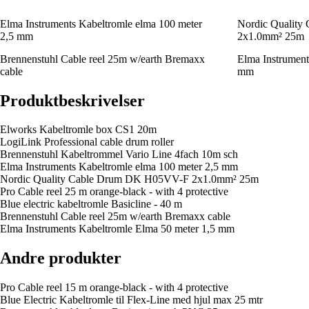
Elma Instruments Kabeltromle elma 100 meter
Nordic Qualit
2,5 mm
2x1.0mm² 25m
Brennenstuhl Cable reel 25m w/earth Bremaxx
Elma Instrument
cable
mm
Produktbeskrivelser
Elworks Kabeltromle box CS1 20m
LogiLink Professional cable drum roller
Brennenstuhl Kabeltrommel Vario Line 4fach 10m sch
Elma Instruments Kabeltromle elma 100 meter 2,5 mm
Nordic Quality Cable Drum DK H05VV-F 2x1.0mm² 25m
Pro Cable reel 25 m orange-black - with 4 protective
Blue electric kabeltromle Basicline - 40 m
Brennenstuhl Cable reel 25m w/earth Bremaxx cable
Elma Instruments Kabeltromle Elma 50 meter 1,5 mm
Andre produkter
Pro Cable reel 15 m orange-black - with 4 protective
Blue Electric Kabeltromle til Flex-Line med hjul max 25 mtr