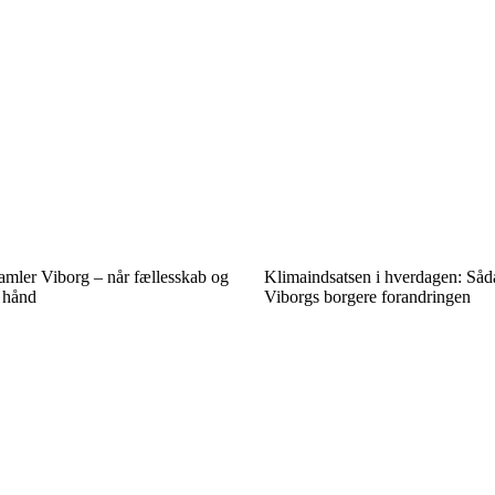
amler Viborg – når fællesskab og
Klimaindsatsen i hverdagen: Såd
 hånd
Viborgs borgere forandringen