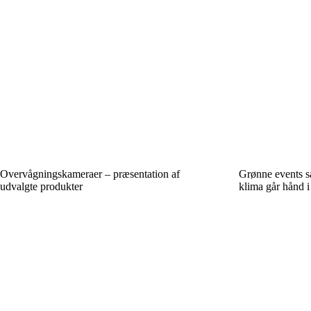
Overvågningskameraer – præsentation af
Grønne events s
udvalgte produkter
klima går hånd i