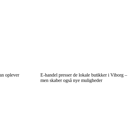
an oplever
E-handel presser de lokale butikker i Viborg –
men skaber også nye muligheder