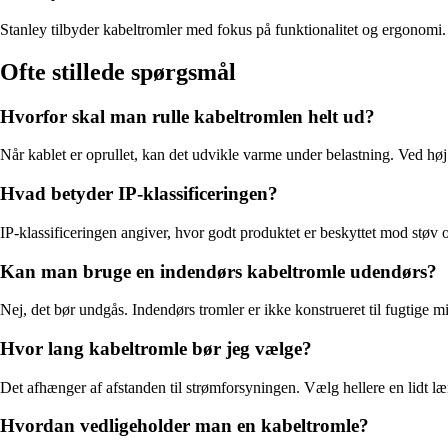
Stanley tilbyder kabeltromler med fokus på funktionalitet og ergonomi. 
Ofte stillede spørgsmål
Hvorfor skal man rulle kabeltromlen helt ud?
Når kablet er oprullet, kan det udvikle varme under belastning. Ved høj 
Hvad betyder IP-klassificeringen?
IP-klassificeringen angiver, hvor godt produktet er beskyttet mod stø
Kan man bruge en indendørs kabeltromle udendørs?
Nej, det bør undgås. Indendørs tromler er ikke konstrueret til fugtige m
Hvor lang kabeltromle bør jeg vælge?
Det afhænger af afstanden til strømforsyningen. Vælg hellere en lidt 
Hvordan vedligeholder man en kabeltromle?