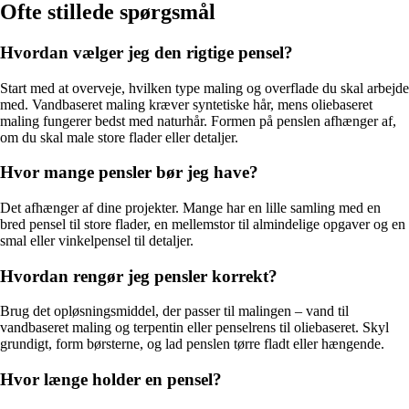
Ofte stillede spørgsmål
Hvordan vælger jeg den rigtige pensel?
Start med at overveje, hvilken type maling og overflade du skal arbejde
med. Vandbaseret maling kræver syntetiske hår, mens oliebaseret
maling fungerer bedst med naturhår. Formen på penslen afhænger af,
om du skal male store flader eller detaljer.
Hvor mange pensler bør jeg have?
Det afhænger af dine projekter. Mange har en lille samling med en
bred pensel til store flader, en mellemstor til almindelige opgaver og en
smal eller vinkelpensel til detaljer.
Hvordan rengør jeg pensler korrekt?
Brug det opløsningsmiddel, der passer til malingen – vand til
vandbaseret maling og terpentin eller penselrens til oliebaseret. Skyl
grundigt, form børsterne, og lad penslen tørre fladt eller hængende.
Hvor længe holder en pensel?