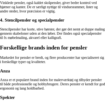
Vinklede pensler, også kaldet skråpensler, giver bedre kontrol ved
hjørner og kanter. De er særligt nyttige til vinduesrammer, lister og
andre steder, hvor præcision er vigtig.
4. Stencilpensler og specialpensler
Stencilpensler har korte, stive børster, der gør det nemt at duppe maling
gennem skabeloner uden at den løber. Der findes også specialpensler
til fx møbelmaling, akvarel eller kalligrafi.
Forskellige brands inden for pensler
Markedet for pensler er bredt, og flere producenter har specialiseret sig
i forskellige typer og kvaliteter.
Anza
Anza er et populært brand inden for malerværktøj og tilbyder pensler
til både professionelle og hobbybrugere. Deres pensler er kendt for god
ergonomi og lang holdbarhed.
Spekter