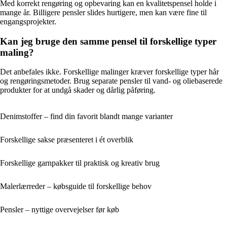
Med korrekt rengøring og opbevaring kan en kvalitets­pensel holde i
mange år. Billigere pensler slides hurtigere, men kan være fine til
engangsprojekter.
Kan jeg bruge den samme pensel til forskellige typer
maling?
Det anbefales ikke. Forskellige malinger kræver forskellige typer hår
og rengøringsmetoder. Brug separate pensler til vand- og oliebaserede
produkter for at undgå skader og dårlig påføring.
Denimstoffer – find din favorit blandt mange varianter
Forskellige sakse præsenteret i ét overblik
Forskellige garnpakker til praktisk og kreativ brug
Malerlærreder – købsguide til forskellige behov
Pensler – nyttige overvejelser før køb