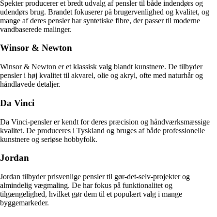
Spekter producerer et bredt udvalg af pensler til både indendørs og
udendørs brug. Brandet fokuserer på brugervenlighed og kvalitet, og
mange af deres pensler har syntetiske fibre, der passer til moderne
vandbaserede malinger.
Winsor & Newton
Winsor & Newton er et klassisk valg blandt kunstnere. De tilbyder
pensler i høj kvalitet til akvarel, olie og akryl, ofte med naturhår og
håndlavede detaljer.
Da Vinci
Da Vinci-pensler er kendt for deres præcision og håndværksmæssige
kvalitet. De produceres i Tyskland og bruges af både professionelle
kunstnere og seriøse hobbyfolk.
Jordan
Jordan tilbyder prisvenlige pensler til gør-det-selv-projekter og
almindelig vægmaling. De har fokus på funktionalitet og
tilgængelighed, hvilket gør dem til et populært valg i mange
byggemarkeder.