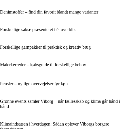
Denimstoffer – find din favorit blandt mange varianter
Forskellige sakse præsenteret i ét overblik
Forskellige garnpakker til praktisk og kreativ brug
Malerlærreder – købsguide til forskellige behov
Pensler – nyttige overvejelser før køb
Grønne events samler Viborg – når fællesskab og klima går hånd i
hånd
Klimaindsatsen i hverdagen: Sådan oplever Viborgs borgere