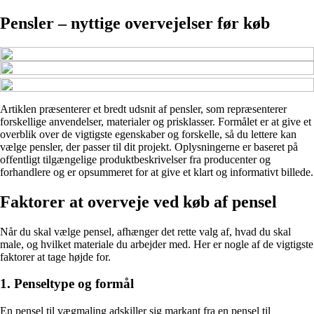
Pensler – nyttige overvejelser før køb
Artiklen præsenterer et bredt udsnit af pensler, som repræsenterer
forskellige anvendelser, materialer og prisklasser. Formålet er at give et
overblik over de vigtigste egenskaber og forskelle, så du lettere kan
vælge pensler, der passer til dit projekt. Oplysningerne er baseret på
offentligt tilgængelige produktbeskrivelser fra producenter og
forhandlere og er opsummeret for at give et klart og informativt billede.
Faktorer at overveje ved køb af pensel
Når du skal vælge pensel, afhænger det rette valg af, hvad du skal
male, og hvilket materiale du arbejder med. Her er nogle af de vigtigste
faktorer at tage højde for.
1. Penseltype og formål
En pensel til vægmaling adskiller sig markant fra en pensel til